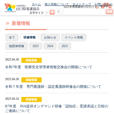
ホーム
個人情報について
サイトマップ
お問い合わせ
山口県看護協会の公式ウェブサイト。
最新のニュースやお知らせをいち早くお
文字サイズ
届け！
新着情報
全て
研修情報
お知らせ
イベント情報
他団体研修
2025
2024
2023
2025.04.30
令和7年度 医療安全管理者情報交換会の開催について
2025.04.30
令和７年度 専門看護師・認定看護師研修会の開催について
2025.04.24
R7年度 JNA提供オンデマンド研修「認知症」受講承認と日程の
ご連絡について