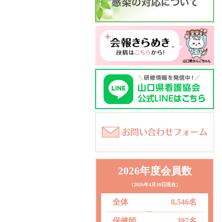
2026年度会員数
（2026年4月10日現在）
全体
8,546名
保健師
397名