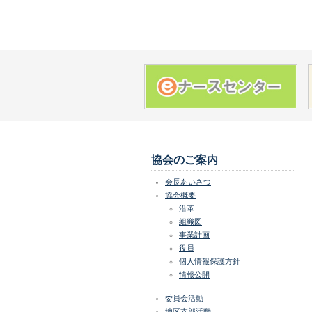
協会のご案内
会長あいさつ
協会概要
沿革
組織図
事業計画
役員
個人情報保護方針
情報公開
委員会活動
地区支部活動