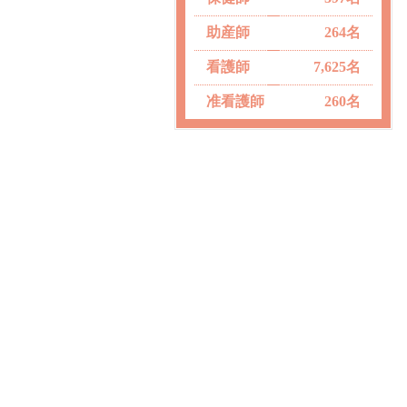
助産師
264名
看護師
7,625名
准看護師
260名