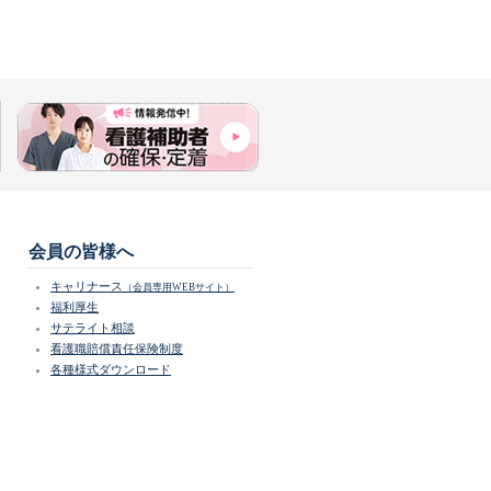
会員の皆様へ
キャリナース
（会員専用WEBサイト）
福利厚生
サテライト相談
看護職賠償責任保険制度
各種様式ダウンロード