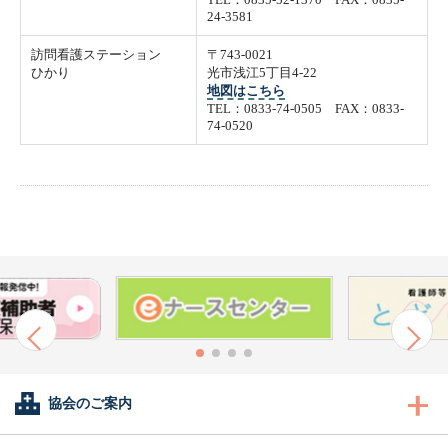
24-3581
訪問看護ステーション
〒743-0021
ひかり
光市浅江5丁目4-22
地図はこちら
TEL：0833-74-0505 FAX：0833-
74-0520
協会のご案内