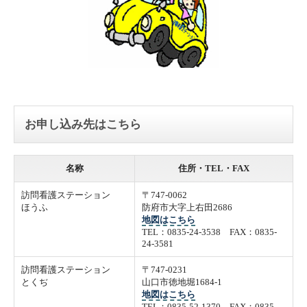
お申し込み先はこちら
名称
住所・TEL・FAX
訪問看護ステーション
〒747-0062
ほうふ
防府市大字上右田2686
地図はこちら
TEL：0835-24-3538 FAX：0835-
24-3581
訪問看護ステーション
〒747-0231
とくぢ
山口市徳地堀1684-1
地図はこちら
TEL：0835-52-1370 FAX：0835-