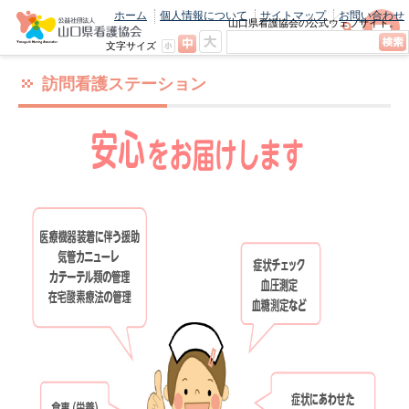
ホーム
個人情報について
サイトマップ
お問い合わせ
山口県看護協会の公式ウェブサイト。
最新のニュースやお知らせをいち早くお
文字サイズ
届け！
訪問看護ステーション