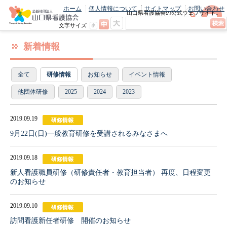
ホーム
個人情報について
サイトマップ
お問い合わせ
山口県看護協会の公式ウェブサイト。
最新のニュースやお知らせをいち早くお
文字サイズ
届け！
新着情報
全て
研修情報
お知らせ
イベント情報
他団体研修
2025
2024
2023
2019.09.19
9月22日(日)一般教育研修を受講されるみなさまへ
2019.09.18
新人看護職員研修（研修責任者・教育担当者） 再度、日程変更
のお知らせ
2019.09.10
訪問看護新任者研修 開催のお知らせ