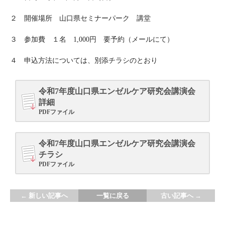
２ 開催場所 山口県セミナーパーク 講堂
３ 参加費 １名 1,000円 要予約（メールにて）
４ 申込方法については、別添チラシのとおり
令和7年度山口県エンゼルケア研究会講演会
詳細
PDFファイル
令和7年度山口県エンゼルケア研究会講演会
チラシ
PDFファイル
←
新しい記事へ
一覧に戻る
古い記事へ
→