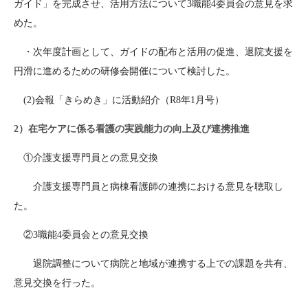
ガイド」を完成させ、活用方法について3職能4委員会の意見を求
めた。
・次年度計画として、ガイドの配布と活用の促進、退院支援を
円滑に進めるための研修会開催について検討した。
(2)会報「きらめき」に活動紹介（R8年1月号）
2）在宅ケアに係る看護の実践能力の向上及び連携推進
①介護支援専門員との意見交換
介護支援専門員と病棟看護師の連携における意見を聴取し
た。
②3職能4委員会との意見交換
退院調整について病院と地域が連携する上での課題を共有、
意見交換を行った。