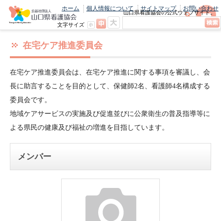
ホーム
個人情報について
サイトマップ
お問い合わせ
山口県看護協会の公式ウェブサイト。
最新のニュースやお知らせをいち早くお
文字サイズ
届け！
在宅ケア推進委員会
在宅ケア推進委員会は、在宅ケア推進に関する事項を審議し、会
長に助言することを目的として、保健師2名、看護師4名構成する
委員会です。
地域ケアサービスの実施及び促進並びに公衆衛生の普及指導等に
よる県民の健康及び福祉の増進を目指しています。
メンバー