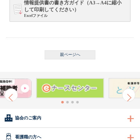
情報提供書の書き方ガイド（A3→A4に縮小
して印刷してください）
Excelファイル
親ページへ
協会のご案内
会長あいさつ
看護職の方へ