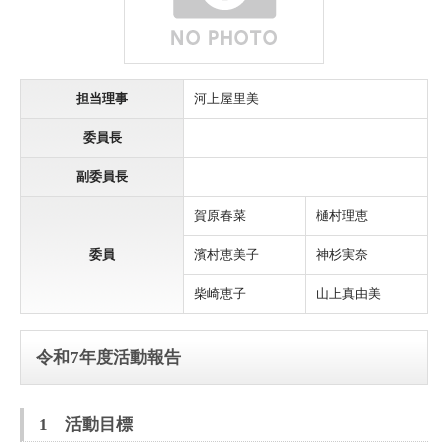
担当理事
河上屋里美
委員長
副委員長
賀原春菜
樋村理恵
委員
濱村恵美子
神杉実奈
柴崎恵子
山上真由美
令和7年度活動報告
1 活動目標