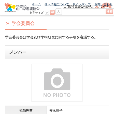
ホーム
個人情報について
サイトマップ
お問い合わせ
山口県看護協会の公式ウェブサイト。
最新のニュースやお知らせをいち早くお
文字サイズ
届け！
学会委員会
学会委員会は学会及び学術研究に関する事項を審議する。
メンバー
担当理事
安永彰子