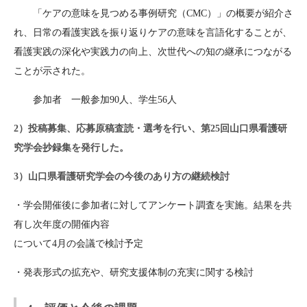
「ケアの意味を見つめる事例研究（CMC）」の概要が紹介さ
れ、日常の看護実践を振り返りケアの意味を言語化することが、
看護実践の深化や実践力の向上、次世代への知の継承につながる
ことが示された。
参加者 一般参加90人、学生56人
2）投稿募集、応募原稿査読・選考を行い、第25回山口県看護研
究学会抄録集を発行した。
3）山口県看護研究学会の今後のあり方の継続検討
・学会開催後に参加者に対してアンケート調査を実施。結果を共
有し次年度の開催内容
について4月の会議で検討予定
・発表形式の拡充や、研究支援体制の充実に関する検討