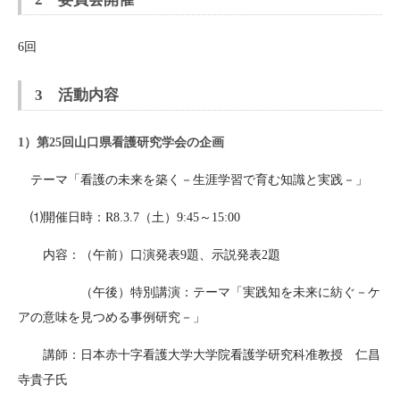
6回
3 活動内容
1）第25回山口県看護研究学会の企画
テーマ「看護の未来を築く－生涯学習で育む知識と実践－」
⑴開催日時：R8.3.7（土）9:45～15:00
内容：（午前）口演発表9題、示説発表2題
（午後）特別講演：テーマ「実践知を未来に紡ぐ－ケ
アの意味を見つめる事例研究－」
講師：日本赤十字看護大学大学院看護学研究科准教授 仁昌
寺貴子氏