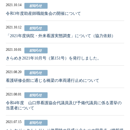
2021.10.14
令和3年度助産師職能集会の開催について
2021.10.12
「2021年度病院・外来看護実態調査」について（協力依頼）
2021.10.01
きらめき2021年10月号（第151号）を発行しました。
2021.08.20
看護研修会館に通じる橋梁の車両通行止めについて
2021.08.01
令和4年度 山口県看護協会代議員及び予備代議員に係る選挙の
当選者について
2021.07.15