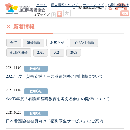
ホーム
個人情報について
サイトマップ
お問い合わせ
山口県看護協会の公式ウェブサイト。
最新のニュースやお知らせをいち早くお
文字サイズ
届け！
新着情報
全て
研修情報
お知らせ
イベント情報
他団体研修
2025
2024
2023
2021.11.09
2021年度 災害支援ナース派遣調整合同訓練について
2021.11.02
令和3年度「看護師基礎教育を考える会」の開催について
2021.10.26
日本看護協会会員向け「福利厚生サービス」のご案内