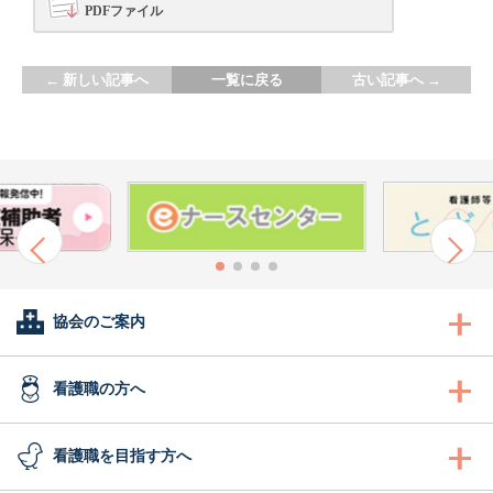
PDFファイル
←
新しい記事へ
一覧に戻る
古い記事へ
→
協会のご案内
会長あいさつ
看護職の方へ
協会概要
看護職の方へ
看護職を目指す方へ