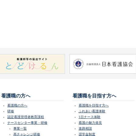
看護職の方へ
看護職を目指す方へ
看護職の方へ
看護職を目指す方へ
研修
ふれあい看護体験
認定看護管理者教育課程
1日ナース体験
ナースセンター事業・研修
看護の魅力発見
事業一覧
進路相談
再チャレンジ研修
奨学金制度