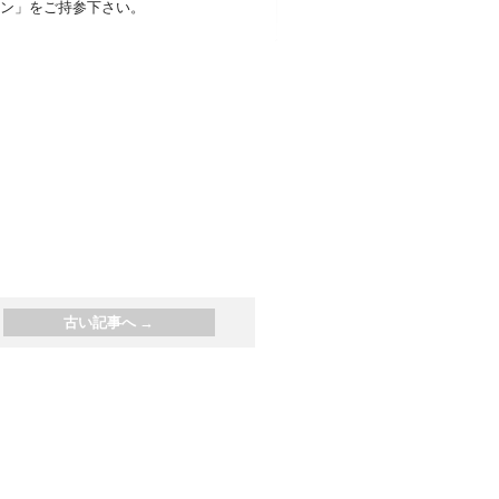
ン」をご持参下さい。
古い記事へ
→