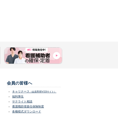
会員の皆様へ
キャリナース
（会員専用WEBサイト）
福利厚生
サテライト相談
看護職賠償責任保険制度
各種様式ダウンロード