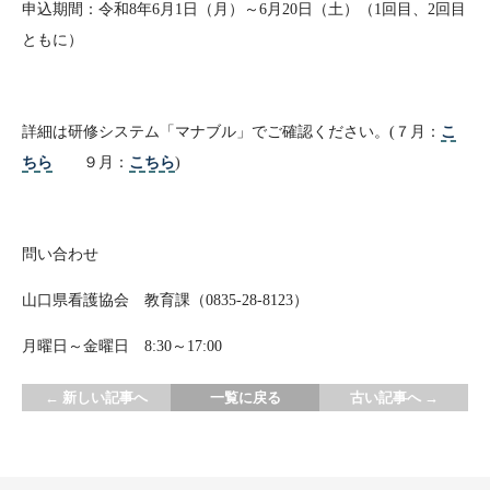
申込期間：令和8年6月1日（月）～6月20日（土）（1回目、2回目
ともに）
詳細は研修システム「マナブル」でご確認ください。(７月：
こ
ちら
９月：
こちら
)
問い合わせ
山口県看護協会 教育課（0835-28-8123）
月曜日～金曜日 8:30～17:00
←
新しい記事へ
一覧に戻る
古い記事へ
→