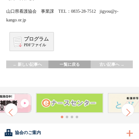
山口県看護協会 事業課 TEL：0835-28-7512 jigyou@y-
kango.or.jp
プログラム
PDFファイル
←
新しい記事へ
一覧に戻る
古い記事へ
→
協会のご案内