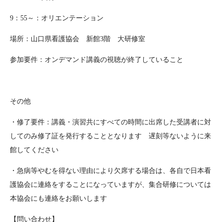
9：55～：オリエンテーション
場所：山口県看護協会 新館3階 大研修室
参加要件：オンデマンド講義の視聴が終了していること
その他
・修了要件：講義・演習共にすべての時間に出席した受講者に対
してのみ修了証を発行することとなります 遅刻等ないように来
館してください
・急病等やむを得ない理由により欠席する場合は、各自で日本看
護協会に連絡をすることになっていますが、集合研修については
本協会にも連絡をお願いします
【問い合わせ】