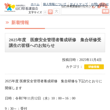
ホーム
個人情報について
サイトマップ
お問い合わせ
山口県看護協会の公式ウェブサイト。
最新のニュースやお知らせをいち早くお
文字サイズ
届け！
新着情報
2025年度 医療安全管理者養成研修 集合研修受
講生の皆様へのお知らせ
投稿日時：2025年11月4日
カテゴリ：
2025年度 医療安全管理者養成研修 集合研修を下記のとおりに
開催します
日時：令和7年11月12日（水）10：00～16：00
9：30～：受付