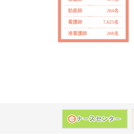
助産師
264名
看護師
7,625名
准看護師
260名