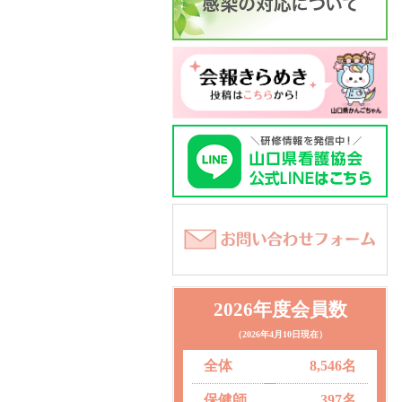
2026年度会員数
（2026年4月10日現在）
全体
8,546名
保健師
397名