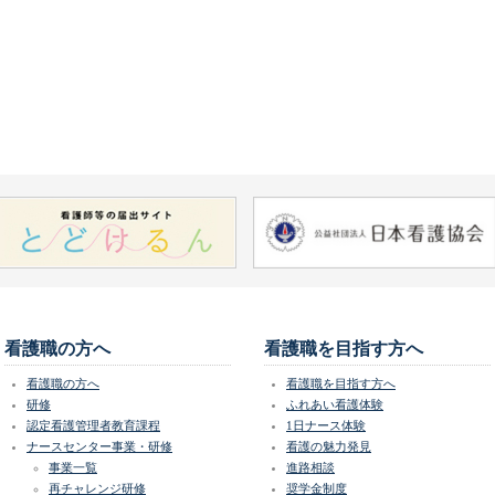
看護職の方へ
看護職を目指す方へ
看護職の方へ
看護職を目指す方へ
研修
ふれあい看護体験
認定看護管理者教育課程
1日ナース体験
ナースセンター事業・研修
看護の魅力発見
事業一覧
進路相談
再チャレンジ研修
奨学金制度