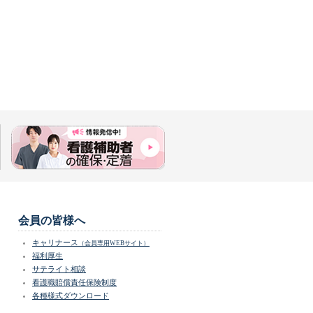
会員の皆様へ
キャリナース
（会員専用WEBサイト）
福利厚生
サテライト相談
看護職賠償責任保険制度
各種様式ダウンロード