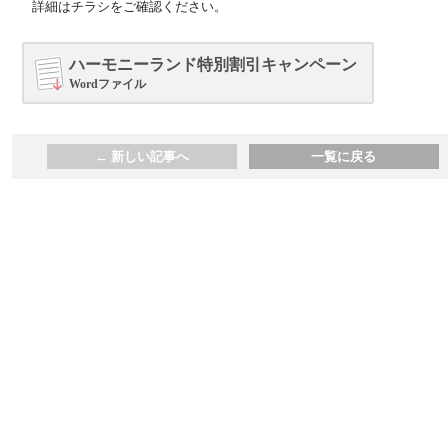
詳細はチラシをご確認ください。
ハーモニーランド特別割引キャンペーン
Wordファイル
←
新しい記事へ
一覧に戻る