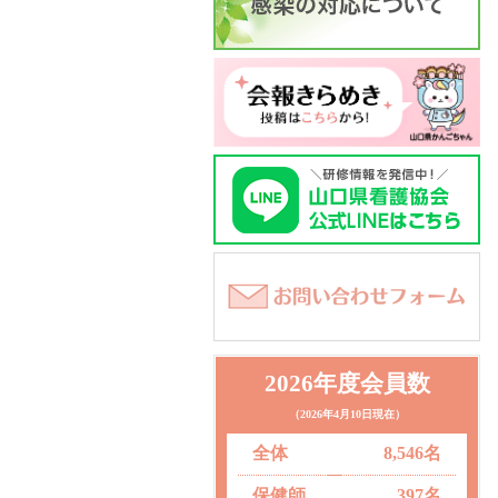
2026年度会員数
（2026年4月10日現在）
全体
8,546名
保健師
397名