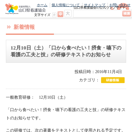
ホーム
個人情報について
サイトマップ
お問い合わせ
山口県看護協会の公式ウェブサイト。
最新のニュースやお知らせをいち早くお
文字サイズ
届け！
新着情報
12月10日（土）「口から食べたい！摂食・嚥下の
看護の工夫と技」の研修テキストのお知らせ
投稿日時：2016年11月4日
カテゴリ：
一般教育研修： 12月10日（土）
「口から食べたい！摂食・嚥下の看護の工夫と技」の研修テキス
トのお知らせです。
この研修では、次の著書をテキストとして使用される予定です。