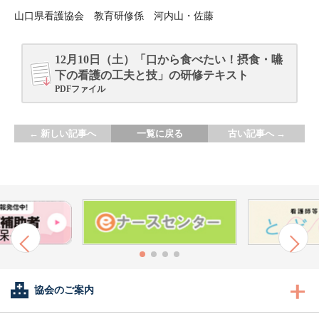
山口県看護協会 教育研修係 河内山・佐藤
12月10日（土）「口から食べたい！摂食・嚥
下の看護の工夫と技」の研修テキスト
PDFファイル
←
新しい記事へ
一覧に戻る
古い記事へ
→
協会のご案内