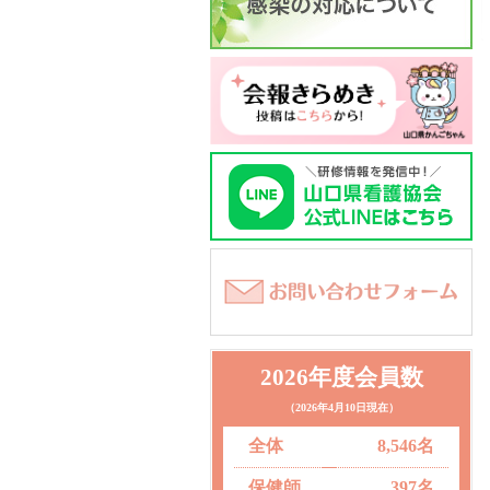
2026年度会員数
（2026年4月10日現在）
全体
8,546名
保健師
397名