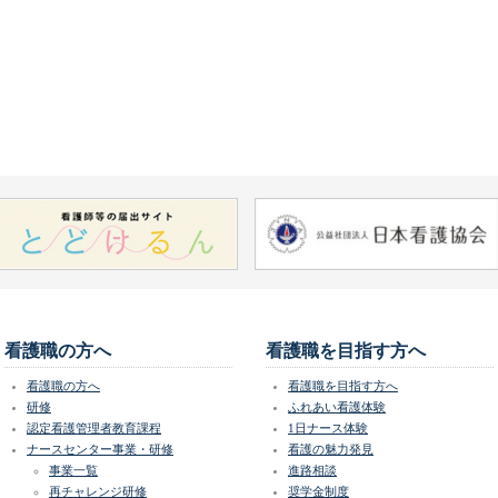
看護職の方へ
看護職を目指す方へ
看護職の方へ
看護職を目指す方へ
研修
ふれあい看護体験
認定看護管理者教育課程
1日ナース体験
ナースセンター事業・研修
看護の魅力発見
事業一覧
進路相談
再チャレンジ研修
奨学金制度