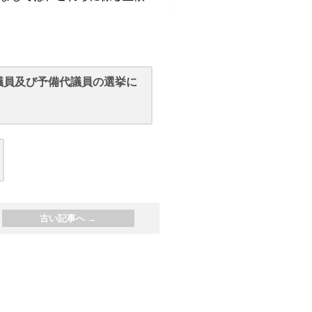
議員及び予備代議員の選挙に
古い記事へ
→