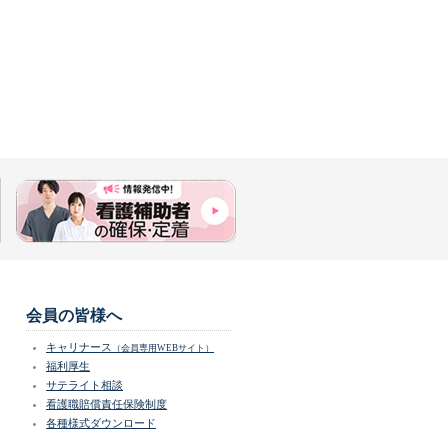
会員の皆様へ
キャリナース
（会員専用WEBサイト）
福利厚生
サテライト相談
看護職賠償責任保険制度
各種様式ダウンロード