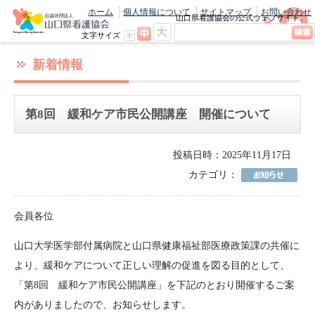
ホーム
個人情報について
サイトマップ
お問い合わせ
山口県看護協会の公式ウェブサイト。
最新のニュースやお知らせをいち早くお
文字サイズ
届け！
新着情報
第8回 緩和ケア市民公開講座 開催について
投稿日時：2025年11月17日
カテゴリ：
会員各位
山口大学医学部付属病院と山口県健康福祉部医療政策課の共催に
より、緩和ケアについて正しい理解の促進を図る目的として、
「第8回 緩和ケア市民公開講座」を下記のとおり開催するご案
内がありましたので、お知らせします。