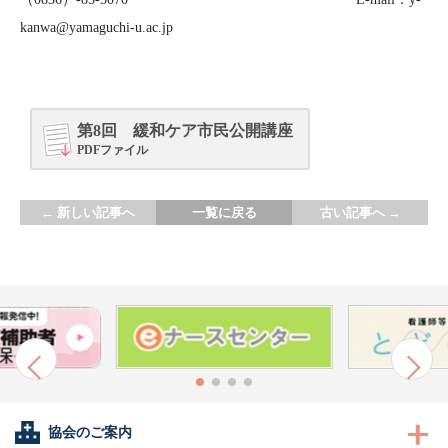
kanwa@yamaguchi-u.ac.jp
第8回 緩和ケア市民公開講座
PDFファイル
←
新しい記事へ
一覧に戻る
古い記事へ
→
協会のご案内