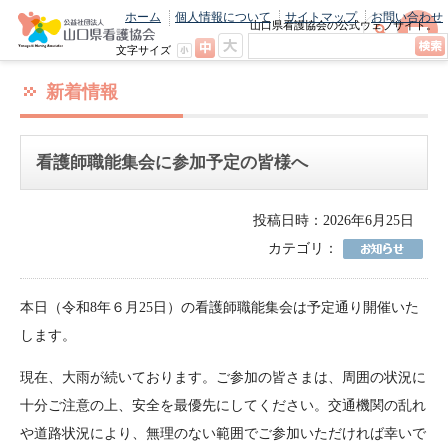
ホーム
個人情報について
サイトマップ
お問い合わせ
山口県看護協会の公式ウェブサイト。
最新のニュースやお知らせをいち早くお
文字サイズ
届け！
新着情報
看護師職能集会に参加予定の皆様へ
投稿日時：2026年6月25日
カテゴリ：
本日（令和8年６月25日）の看護師職能集会は予定通り開催いた
します。
現在、大雨が続いております。ご参加の皆さまは、周囲の状況に
十分ご注意の上、安全を最優先にしてください。交通機関の乱れ
や道路状況により、無理のない範囲でご参加いただければ幸いで