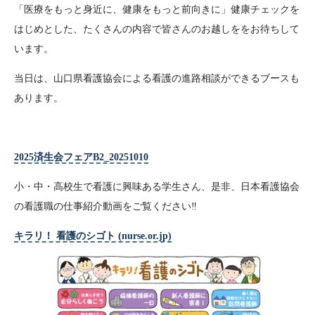
「医療をもっと身近に、健康をもっと前向きに」健康チェックを
はじめとした、たくさんの内容で皆さんのお越しををお待ちして
います。
当日は、山口県看護協会による看護の進路相談ができるブースも
あります。
2025済生会フェアB2_20251010
小・中・高校生で看護に興味ある学生さん、是非、日本看護協会
の看護職の仕事紹介動画をご覧ください‼
キラリ！ 看護のシゴト (nurse.or.jp)