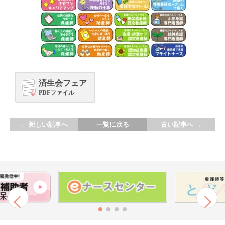
済生会フェア
PDFファイル
←
新しい記事へ
一覧に戻る
古い記事へ
→