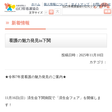
ホーム
個人情報について
サイトマップ
お問い合わせ
山口県看護協会の公式ウェブサイト。
最新のニュースやお知らせをいち早くお
文字サイズ
届け！
新着情報
看護の魅力発見in下関
投稿日時：2025年11月10日
カテゴリ：
★令和7年度看護の魅力発見のご案内★
11月16日(日）済生会下関病院で「済生会フェア」を開催しま
す！