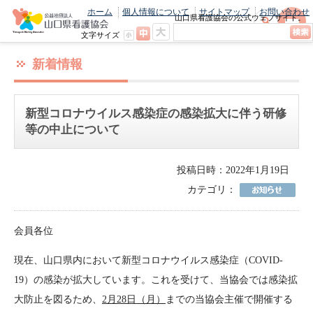
ホーム
個人情報について
サイトマップ
お問い合わせ
山口県看護協会の公式ウェブサイト。
最新のニュースやお知らせをいち早くお
文字サイズ
届け！
新着情報
新型コロナウイルス感染症の感染拡大に伴う研修
等の中止について
投稿日時：2022年1月19日
カテゴリ：
会員各位
現在、山口県内において新型コロナウイルス感染症（COVID-
19）の感染が拡大しています。これを受けて、当協会では感染拡
大防止を図るため、
2月28日（月）
までの当協会主催で開催する