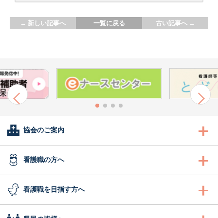
←
新しい記事へ
一覧に戻る
古い記事へ
→
協会のご案内
会長あいさつ
看護職の方へ
協会概要
看護職の方へ
看護職を目指す方へ
委員会活動
沿革
研修
看護職を目指す方へ