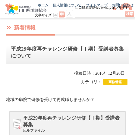
ホーム
個人情報について
サイトマップ
お問い合わせ
山口県看護協会の公式ウェブサイト。
最新のニュースやお知らせをいち早くお
文字サイズ
届け！
新着情報
平成29年度再チャレンジ研修【Ⅰ期】受講者募集
について
投稿日時：2016年12月20日
カテゴリ：
地域の病院で研修を受けて再就職しませんか？
平成29年度再チャレンジ研修【Ⅰ期】受講者
募集
PDFファイル