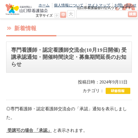
ホーム
個人情報について
サイトマップ
お問い合わせ
山口県看護協会の公式ウェブサイト。
最新のニュースやお知らせをいち早くお
文字サイズ
届け！
新着情報
専門看護師・認定看護師交流会(10月19日開催) 受
講承認通知・開催時間決定・募集期間延長のお知
らせ
投稿日時：2024年9月11日
カテゴリ：
◎専門看護師・認定看護師交流会の「承認」通知を表示しまし
た。
受講可の場合 「承認」
と表示されます。