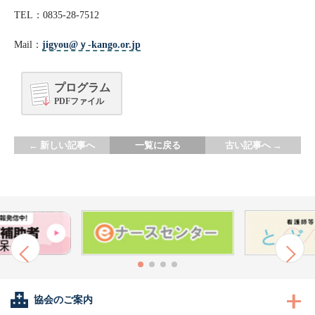
TEL：0835-28-7512
Mail：
jigyou@ｙ-kango.or.jp
プログラム
PDFファイル
←
新しい記事へ
一覧に戻る
古い記事へ
→
協会のご案内