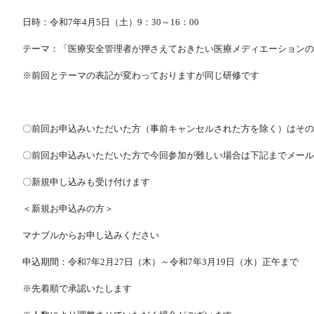
日時：令和7年4月5日（土）9：30～16：00
テーマ：「医療安全管理者が押さえておきたい医療メディエーションの
※前回とテーマの表記が変わっておりますが同じ研修です
〇前回お申込みいただいた方（事前キャンセルされた方を除く）はその
〇前回お申込みいただいた方で今回参加が難しい場合は下記までメール
〇新規申し込みも受け付けます
＜新規お申込みの方＞
マナブルからお申し込みください
申込期間：令和7年2月27日（木）～令和7年3月19日（水）正午まで
※先着順で承認いたします