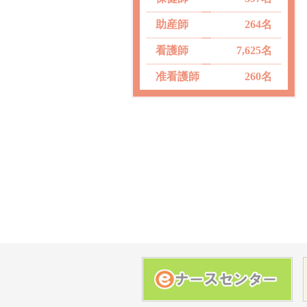
助産師
264名
看護師
7,625名
准看護師
260名