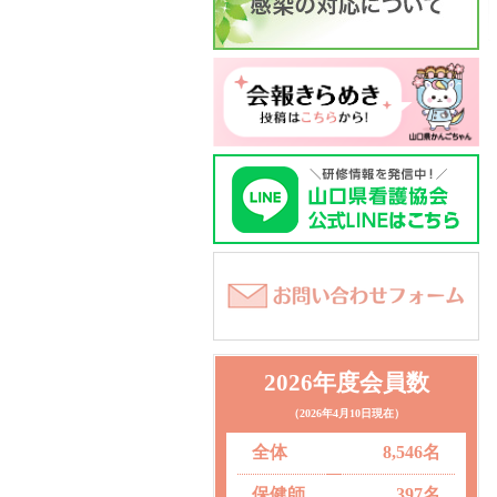
2026年度会員数
（2026年4月10日現在）
全体
8,546名
保健師
397名