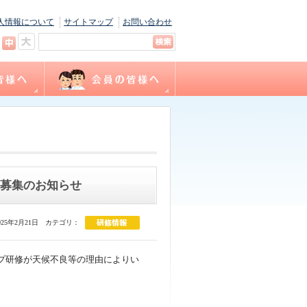
人情報について
サイトマップ
お問い合わせ
キャリナース
ョン
間
福利厚生
サテライト相談
看護職賠償責任保険制度
各種様式ダウンロード
（会員専用WEBサイト）
加募集のお知らせ
25年2月21日
カテゴリ：
ップ研修が天候不良等の理由によりい