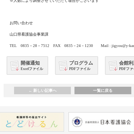
※人数により調整させていただく場合がございます
お問い合わせ
山口県看護協会事業課
TEL 0835－28－7512 FAX 0835－24－1230 Mail : jigyou@y-kango
開催通知
プログラム
会館利
Excelファイル
PDFファイル
PDFフ
←
新しい記事へ
一覧に戻る