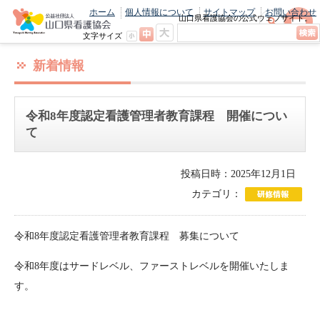
ホーム
個人情報について
サイトマップ
お問い合わせ
山口県看護協会の公式ウェブサイト。
最新のニュースやお知らせをいち早くお
文字サイズ
届け！
新着情報
令和8年度認定看護管理者教育課程 開催につい
て
投稿日時：2025年12月1日
カテゴリ：
令和8年度認定看護管理者教育課程 募集について
令和8年度はサードレベル、ファーストレベルを開催いたしま
す。