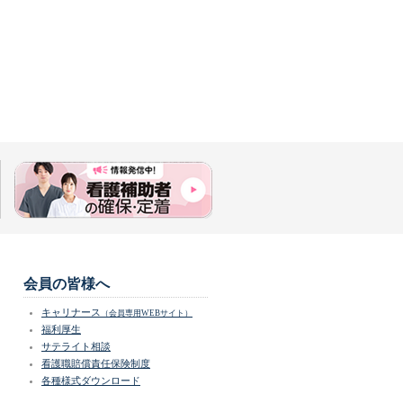
会員の皆様へ
キャリナース
（会員専用WEBサイト）
福利厚生
サテライト相談
看護職賠償責任保険制度
各種様式ダウンロード