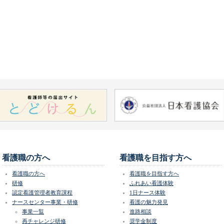
看護職の方へ
看護職を目指す方へ
看護職の方へ
看護職を目指す方へ
研修
ふれあい看護体験
認定看護管理者教育課程
1日ナース体験
ナースセンター事業・研修
看護の魅力発見
事業一覧
進路相談
再チャレンジ研修
奨学金制度