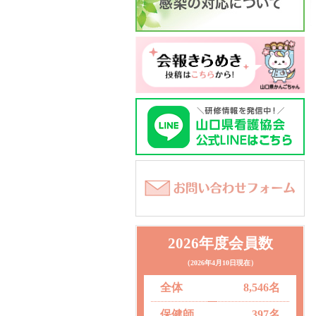
2026年度会員数
（2026年4月10日現在）
全体
8,546名
保健師
397名