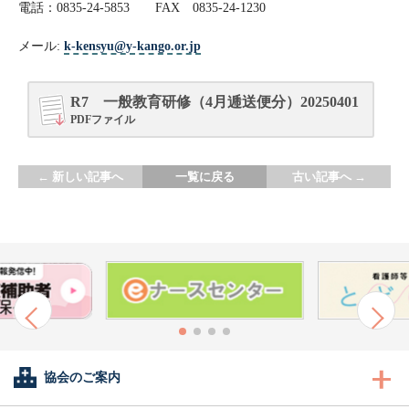
電話：0835-24-5853 FAX 0835-24-1230
メール:
k-kensyu@y-kango.or.jp
R7 一般教育研修（4月逓送便分）20250401
PDFファイル
←
新しい記事へ
一覧に戻る
古い記事へ
→
協会のご案内