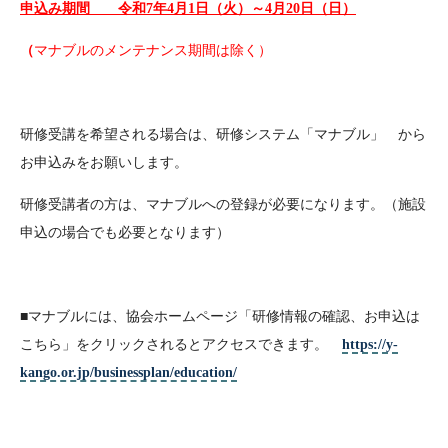
申込み期間 令和7年4月1日（火）～4月20日（日）
（
マナブルのメンテナンス期間は除く）
研修受講を希望される場合は、研修システム「マナブル」 から
お申込みをお願いします。
研修受講者の方は、マナブルへの登録が必要になります。（施設
申込の場合でも必要となります）
■マナブルには、協会ホームページ「研修情報の確認、お申込は
こちら」をクリックされるとアクセスできます。
https://y-
kango.or.jp/businessplan/education/