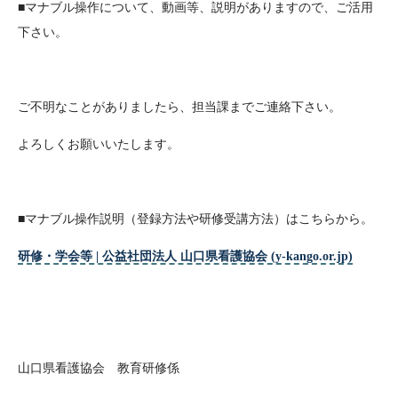
■マナブル操作について、動画等、説明がありますので、ご活用
下さい。
ご不明なことがありましたら、担当課までご連絡下さい。
よろしくお願いいたします。
■マナブル操作説明（登録方法や研修受講方法）はこちらから。
研修・学会等 | 公益社団法人 山口県看護協会 (y-kango.or.jp)
山口県看護協会 教育研修係