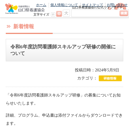
ホーム
個人情報について
サイトマップ
お問い合わせ
山口県看護協会の公式ウェブサイト。
最新のニュースやお知らせをいち早くお
文字サイズ
届け！
新着情報
令和6年度訪問看護師スキルアップ研修の開催に
ついて
投稿日時：2024年5月9日
カテゴリ：
「令和6年度訪問看護師スキルアップ研修」の募集についてお知
らせいたします。
詳細、プログラム、申込書は添付ファイルからダウンロードでき
ます。