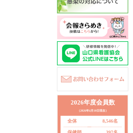
2026年度会員数
（2026年4月10日現在）
全体
8,546名
保健師
397名