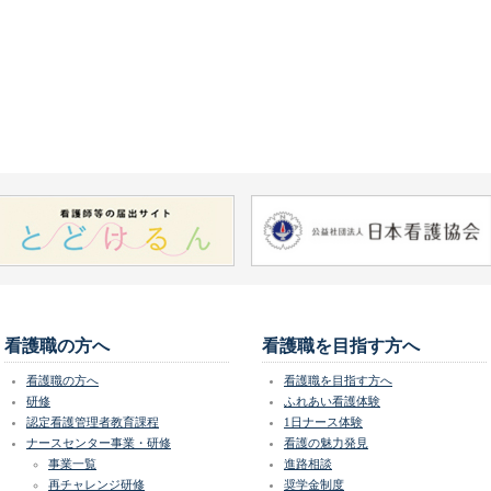
看護職の方へ
看護職を目指す方へ
看護職の方へ
看護職を目指す方へ
研修
ふれあい看護体験
認定看護管理者教育課程
1日ナース体験
ナースセンター事業・研修
看護の魅力発見
事業一覧
進路相談
再チャレンジ研修
奨学金制度