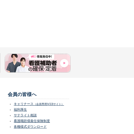
会員の皆様へ
キャリナース
（会員専用WEBサイト）
福利厚生
サテライト相談
看護職賠償責任保険制度
各種様式ダウンロード