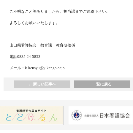
ご不明なこと等ありましたら、担当課までご連絡下さい。
よろしくお願いいたします。
山口県看護協会 教育課 教育研修係
電話0835-24-5853
メール：k-kensyu@y-kango.or.jp
←
新しい記事へ
一覧に戻る