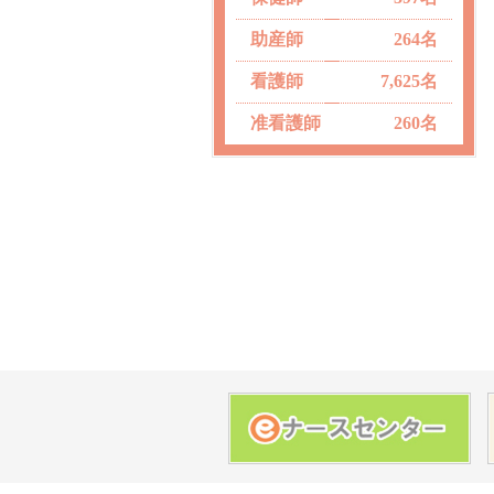
助産師
264名
看護師
7,625名
准看護師
260名