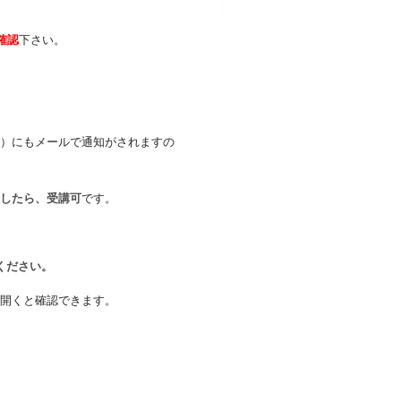
確認
下さい。
）にもメールで通知がされますの
したら、受講可
です。
ください。
開くと確認できます。