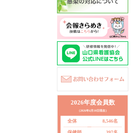
2026年度会員数
（2026年4月10日現在）
全体
8,546名
保健師
397名