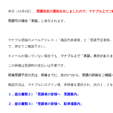
本日（10月4日）、
受講決定の通知を出しましたので、マナブル上でご
受講可の場合「承認」
と表示されます。
マナブル登録のメールアドレス（「施設代表者様」と「受講予定者様」
で、併せてご確認下さい。
※メールが届いていない場合でも、
マナブル上で「承認」表示がありま
この研修は受講料の支払いは不要です。
研修受講予定の方は、研修までに、次の2つから、受講の詳細をご確認
確認方法は、マナブルにログイン後、本研修を選択され、次の１，２を
１，提出書類２）「受講者の皆様へ 受講案内」
２．提出書類３）「受講者の皆様へ 駐車場案内」