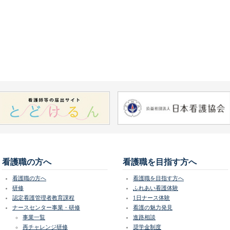
看護職の方へ
看護職を目指す方へ
看護職の方へ
看護職を目指す方へ
研修
ふれあい看護体験
認定看護管理者教育課程
1日ナース体験
ナースセンター事業・研修
看護の魅力発見
事業一覧
進路相談
再チャレンジ研修
奨学金制度