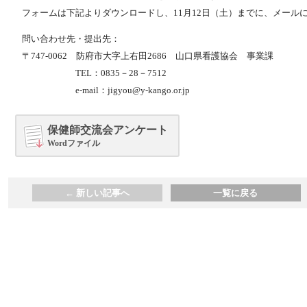
フォームは下記よりダウンロードし、11月12日（土）までに、メール
問い合わせ先・提出先：
〒747‐0062 防府市大字上右田2686 山口県看護協会 事業課
TEL：0835－28－7512
e‐mail：jigyou@y-kango.or.jp
保健師交流会アンケート
Wordファイル
←
新しい記事へ
一覧に戻る