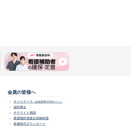
会員の皆様へ
キャリナース
（会員専用WEBサイト）
福利厚生
サテライト相談
看護職賠償責任保険制度
各種様式ダウンロード