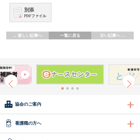
別添
PDFファイル
←
新しい記事へ
一覧に戻る
古い記事へ
→
協会のご案内
会長あいさつ
看護職の方へ
協会概要