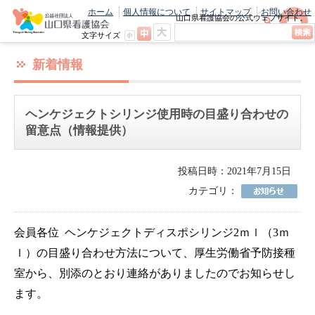
ホーム
個人情報について
サイトマップ
お問い合わせ
山口県看護協会の公式ウェブサイト。
最新のニュースやお知らせをいち早くお
文字サイズ
届け！
新着情報
ヘンケジェクトシリンジ使用時の目盛り合わせの
留意点（情報提供）
投稿日時：2021年7月15日
カテゴリ：
会員各位
ヘンケジェクトディスポシリンジ
2
ｍｌ（
3
ｍ
ｌ）の目盛り合わせ方法について、厚生労働省予防接種
室から、別添のとおり連絡がありましたのでお知らせし
ます。