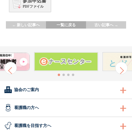
参加申込書
PDFファイル
←
新しい記事へ
一覧に戻る
古い記事へ
→
協会のご案内
会長あいさつ
看護職の方へ
協会概要
看護職の方へ
看護職を目指す方へ