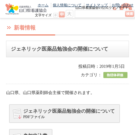
ホーム
個人情報について
サイトマップ
お問い合わせ
山口県看護協会の公式ウェブサイト。
最新のニュースやお知らせをいち早くお
文字サイズ
届け！
新着情報
ジェネリック医薬品勉強会の開催について
投稿日時：2019年1月5日
カテゴリ：
山口県、山口県薬剤師会主催で開催されます。
ジェネリック医薬品勉強会の開催について
PDFファイル