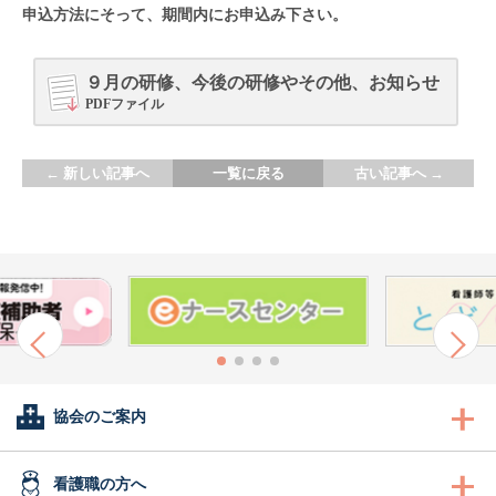
申込方法にそって、期間内にお申込み下さい。
９月の研修、今後の研修やその他、お知らせ
PDFファイル
←
新しい記事へ
一覧に戻る
古い記事へ
→
協会のご案内
会長あいさつ
看護職の方へ