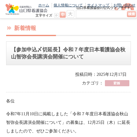
ホーム
個人情報について
サイトマップ
お問い合わせ
山口県看護協会の公式ウェブサイト。
最新のニュースやお知らせをいち早くお
文字サイズ
届け！
新着情報
【参加申込〆切延長】令和７年度日本看護協会秋
山智弥会長講演会開催について
投稿日時：2025年12月17日
カテゴリ：
各位
令和7年11月10日に掲載しました「令和７年度日本看護協会秋山
智弥会長講演会開催について」の募集は、12月25日（木）に延長
しましたので、ぜひご参加ください。