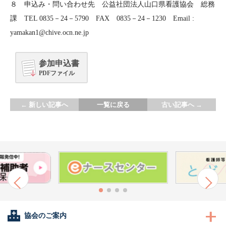
８ 申込み・問い合わせ先 公益社団法人山口県看護協会 総務
課 TEL 0835－24－5790 FAX 0835－24－1230 Email :
yamakan1@chive.ocn.ne.jp
参加申込書
PDFファイル
←
新しい記事へ
一覧に戻る
古い記事へ
→
協会のご案内