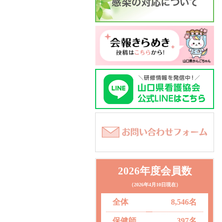
2026年度会員数
（2026年4月10日現在）
全体
8,546名
保健師
397名