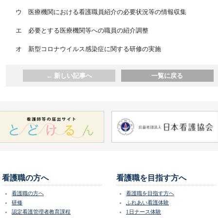
ウ 医療機関における看護職員紹介の必要状況等の情報収集
エ 必要とする医療機関等への職員の紹介調整
オ 新型コロナウイルス感染症に関する研修の実施
←
新しい記事へ
一覧に戻る
看護職の方へ
看護職を目指す方へ
看護職の方へ
看護職を目指す方へ
研修
ふれあい看護体験
認定看護管理者教育課程
1日ナース体験