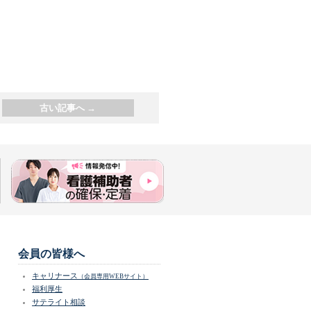
古い記事へ
→
会員の皆様へ
キャリナース
（会員専用WEBサイト）
福利厚生
サテライト相談