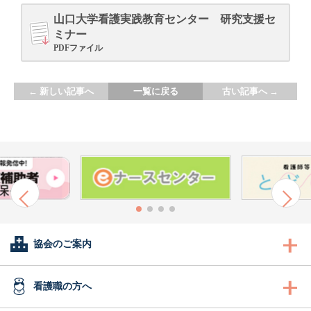
山口大学看護実践教育センター 研究支援セ
ミナー
PDFファイル
←
新しい記事へ
一覧に戻る
古い記事へ
→
協会のご案内
会長あいさつ
看護職の方へ