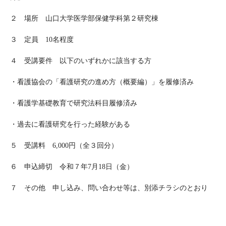
２ 場所 山口大学医学部保健学科第２研究棟
３ 定員 10名程度
４ 受講要件 以下のいずれかに該当する方
・看護協会の「看護研究の進め方（概要編）」を履修済み
・看護学基礎教育で研究法科目履修済み
・過去に看護研究を行った経験がある
５ 受講料 6,000円（全３回分）
６ 申込締切 令和７年7月18日（金）
７ その他 申し込み、問い合わせ等は、別添チラシのとおり