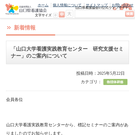
ホーム
個人情報について
サイトマップ
お問い合わせ
山口県看護協会の公式ウェブサイト。
最新のニュースやお知らせをいち早くお
文字サイズ
届け！
新着情報
「山口大学看護実践教育センター 研究支援セミ
ナー」のご案内について
投稿日時：2025年5月22日
カテゴリ：
会員各位
山口大学看護実践教育センターから、標記セミナーのご案内があ
りましたのでお知らせします。