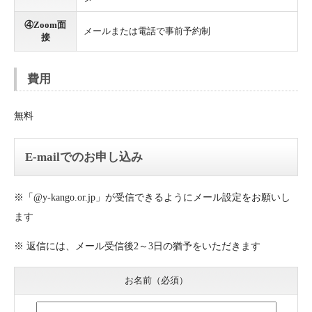
④Zoom面
メールまたは電話で事前予約制
接
費用
無料
E-mailでのお申し込み
※「@y-kango.or.jp」が受信できるようにメール設定をお願いし
ます
※ 返信には、メール受信後2～3日の猶予をいただきます
お名前（必須）