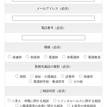
メールアドレス（必須）
電話番号（必須）
職種（必須）
保健師
助産師
看護師
准看護師
看護教員
勤務先施設の種類（必須）
病院
福祉・介護施設
診療所
保健所
看護師学校・養成所等
その他
ご相談内容（必須）
1:求人・求職に関する相談
2:メンタルヘルスに関する相談
3:職場環境の改善に関する相談
4:進学や進路相談