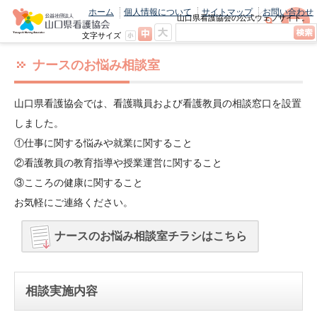
ホーム
個人情報について
サイトマップ
お問い合わせ
山口県看護協会の公式ウェブサイト。
最新のニュースやお知らせをいち早くお
文字サイズ
届け！
ナースのお悩み相談室
山口県看護協会では、看護職員および看護教員の相談窓口を設置
しました。
①仕事に関する悩みや就業に関すること
②看護教員の教育指導や授業運営に関すること
③こころの健康に関すること
お気軽にご連絡ください。
ナースのお悩み相談室チラシはこちら
相談実施内容