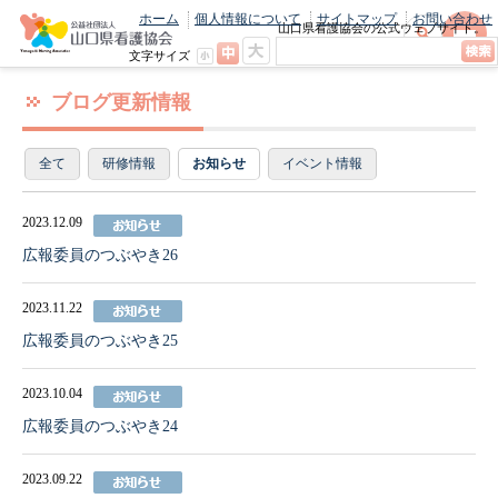
ホーム
個人情報について
サイトマップ
お問い合わせ
山口県看護協会の公式ウェブサイト。
最新のニュースやお知らせをいち早くお
文字サイズ
届け！
ブログ更新情報
全て
研修情報
お知らせ
イベント情報
2023.12.09
広報委員のつぶやき26
2023.11.22
広報委員のつぶやき25
2023.10.04
広報委員のつぶやき24
2023.09.22