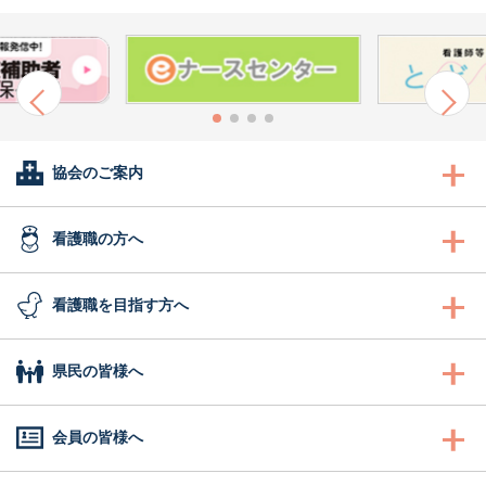
協会のご案内
会長あいさつ
看護職の方へ
協会概要
看護職の方へ
看護職を目指す方へ
委員会活動
沿革
研修
看護職を目指す方へ
県民の皆様へ
地区支部活動
組織図
認定看護管理者教育課程
ふれあい看護体験
県民の皆様へ
会員の皆様へ
会報誌「きらめき」
事業計画
ナースセンター事業・研修
1日ナース体験