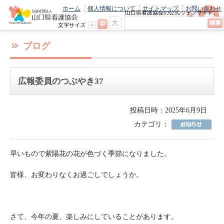
ホーム
個人情報について
サイトマップ
お問い合わせ
山口県看護協会の公式ウェブサイト。
最新のニュースやお知らせをいち早くお
文字サイズ
届け！
ブログ
広報委員のつぶやき37
投稿日時：2025年6月9日
カテゴリ：
早いもので紫陽花の花が色づく季節になりました。
皆様、お変わりなくお過ごしでしょうか。
さて、今年の夏、楽しみにしていることがあります。