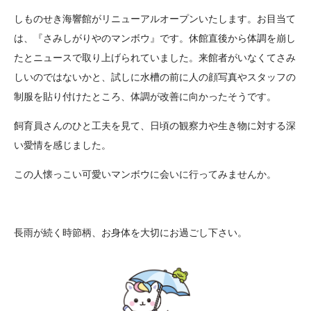
しものせき海響館がリニューアルオープンいたします。お目当て
は、『さみしがりやのマンボウ』です。休館直後から体調を崩し
たとニュースで取り上げられていました。来館者がいなくてさみ
しいのではないかと、試しに水槽の前に人の顔写真やスタッフの
制服を貼り付けたところ、体調が改善に向かったそうです。
飼育員さんのひと工夫を見て、日頃の観察力や生き物に対する深
い愛情を感じました。
この人懐っこい可愛いマンボウに会いに行ってみませんか。
長雨が続く時節柄、お身体を大切にお過ごし下さい。