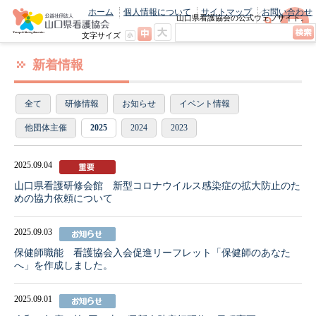
ホーム
個人情報について
サイトマップ
お問い合わせ
山口県看護協会の公式ウェブサイト。
最新のニュースやお知らせをいち早くお
文字サイズ
届け！
新着情報
全て
研修情報
お知らせ
イベント情報
他団体主催
2025
2024
2023
2025.09.04
山口県看護研修会館 新型コロナウイルス感染症の拡大防止のた
めの協力依頼について
2025.09.03
保健師職能 看護協会入会促進リーフレット「保健師のあなた
へ」を作成しました。
2025.09.01