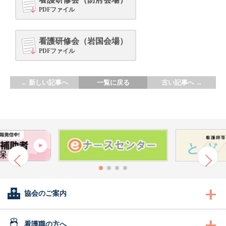
PDFファイル
看護研修会（岩国会場）
PDFファイル
←
新しい記事へ
一覧に戻る
古い記事へ
→
協会のご案内
会長あいさつ
看護職の方へ