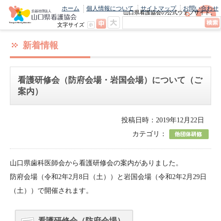
ホーム
個人情報について
サイトマップ
お問い合わせ
山口県看護協会の公式ウェブサイト。
最新のニュースやお知らせをいち早くお
文字サイズ
届け！
新着情報
看護研修会（防府会場・岩国会場）について（ご
案内）
投稿日時：2019年12月22日
カテゴリ：
山口県歯科医師会から看護研修会の案内がありました。
防府会場（令和2年2月8日（土））と岩国会場（令和2年2月29日
（土））で開催されます。
看護研修会（防府会場）