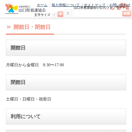
ホーム
個人情報について
サイトマップ
お問い合わせ
山口県看護協会の公式ウェブサイト。
最新のニュースやお知らせをいち早くお
文字サイズ
届け！
開館日・閉館日
開館日
月曜日から金曜日 8:30〜17:00
閉館日
土曜日・日曜日・祝祭日
利用について