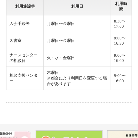
利用時
利用施設等
利用日
間
8:30〜
入会手続等
月曜日〜金曜日
17:00
9:00〜
図書室
月曜日〜金曜日
16:30
ナースセンター
9:00〜
火・水・金曜日
の相談日
16:00
木曜日
相談支援センタ
9:00〜
※都合により利用日を変更する場
ー
16:00
合があります