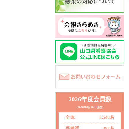
2026年度会員数
（2026年4月10日現在）
全体
8,546名
保健師
397名