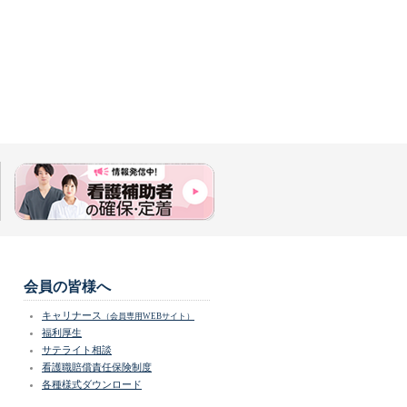
会員の皆様へ
キャリナース
（会員専用WEBサイト）
福利厚生
サテライト相談
看護職賠償責任保険制度
各種様式ダウンロード