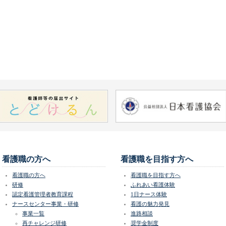
看護職の方へ
看護職を目指す方へ
看護職の方へ
看護職を目指す方へ
研修
ふれあい看護体験
認定看護管理者教育課程
1日ナース体験
ナースセンター事業・研修
看護の魅力発見
事業一覧
進路相談
再チャレンジ研修
奨学金制度